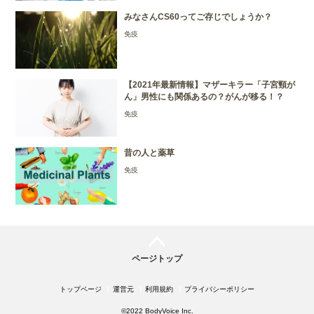
みなさんCS60ってご存じでしょうか？
免疫
【2021年最新情報】マザーキラー「子宮頸が
ん」男性にも関係あるの？がんが移る！？
免疫
昔の人と薬草
免疫
ページトップ
トップページ
運営元
利用規約
プライバシーポリシー
©2022 BodyVoice Inc.