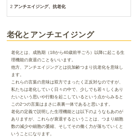
2
アンチエイジング、抗老化
老化とアンチエイジング
老化とは、成熟期（18から40歳前半ごろ）以降に起こる生
理機能の衰退のことをいいます。
他方、アンチエイジングとは抗加齢つまり抗老化を意味し
ます。
これらの言葉の意味は双方でまったく正反対なのですが、
私たちは老化していく日々の中で、少しでも若々しくあり
たいという思いや行動を起こしているという点からみると
この2つの言葉はまさに表裏一体であると思います。
老化の定義で説明した生理機能とは以下のようなもあのが
ありますが、これらが衰退するということは、つまり細胞
数の減少や細胞の萎縮、そしてその働く力が落ちていくと
いうことになります。