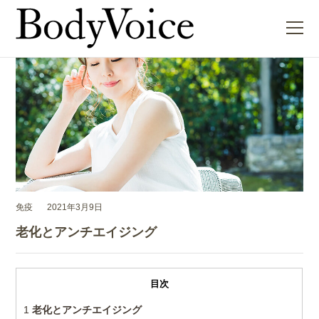
ME
免疫
2021年3月9日
老化とアンチエイジング
目次
1
老化とアンチエイジング