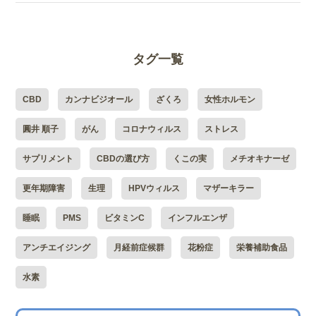
タグ一覧
CBD
カンナビジオール
ざくろ
女性ホルモン
圓井 順子
がん
コロナウィルス
ストレス
サプリメント
CBDの選び方
くこの実
メチオキナーゼ
更年期障害
生理
HPVウィルス
マザーキラー
睡眠
PMS
ビタミンC
インフルエンザ
アンチエイジング
月経前症候群
花粉症
栄養補助食品
水素