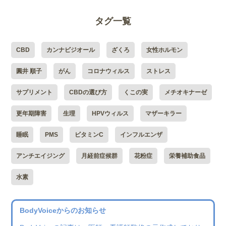
タグ一覧
CBD
カンナビジオール
ざくろ
女性ホルモン
圓井 順子
がん
コロナウィルス
ストレス
サプリメント
CBDの選び方
くこの実
メチオキナーゼ
更年期障害
生理
HPVウィルス
マザーキラー
睡眠
PMS
ビタミンC
インフルエンザ
アンチエイジング
月経前症候群
花粉症
栄養補助食品
水素
BodyVoiceからのお知らせ