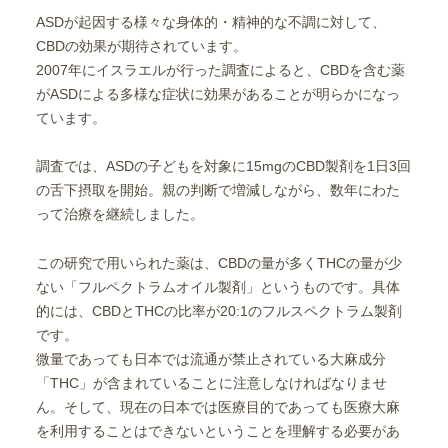
ASDが起因する様々な身体的・精神的な不調に対して、
CBDの効果が期待されています。
2007年にイスラエルが行った調査によると、CBDを含む薬
がASDによる多様な症状に効果があることが明らかになっ
ています。
調査では、ASDの子どもを対象に15mgのCBD製剤を1日3回
の舌下摂取を開始。親の判断で増減しながら、数年にわた
って治療を継続しました。
この研究で用いられた薬は、CBDの量が多くTHCの量が少
ない「フルペクトラムオイル製剤」というものです。具体
的には、CBDとTHCの比率が20:1のフルスペクトラム製剤
です。
微量であっても日本では流通が禁止されている大麻成分
「THC」が含まれていることに注意しなければなりませ
ん。そして、現在の日本では医療目的であっても医療大麻
を利用することはできないということを理解する必要があ