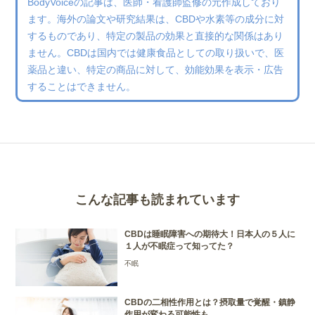
BodyVoiceの記事は、医師・看護師監修の元作成しており
ます。海外の論文や研究結果は、CBDや水素等の成分に対
するものであり、特定の製品の効果と直接的な関係はあり
ません。CBDは国内では健康食品としての取り扱いで、医
薬品と違い、特定の商品に対して、効能効果を表示・広告
することはできません。
こんな記事も読まれています
CBDは睡眠障害への期待大！日本人の５人に
１人が不眠症って知ってた？
不眠
CBDの二相性作用とは？摂取量で覚醒・鎮静
作用が変わる可能性も