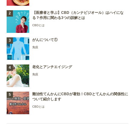
【医療者と学ぶ】CBD（カンナビジオール）はハイにな
る？作用に関わる3つの誤解とは
CBDとは
がんについて①
免疫
老化とアンチエイジング
免疫
難治性てんかんにCBDが著効！CBDとてんかんの関係性に
ついて紹介します
CBDとは