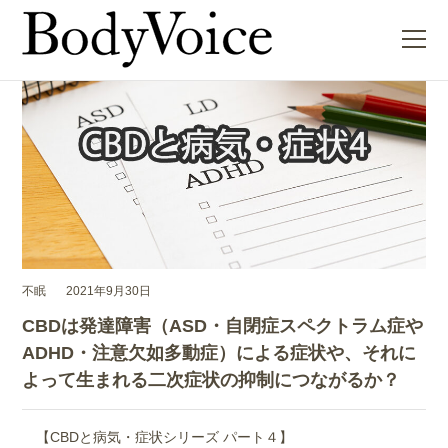
ME
不眠
2021年9月30日
CBDは発達障害（ASD・自閉症スペクトラム症や
ADHD・注意欠如多動症）による症状や、それに
よって生まれる二次症状の抑制につながるか？
【CBDと病気・症状シリーズ パート４】