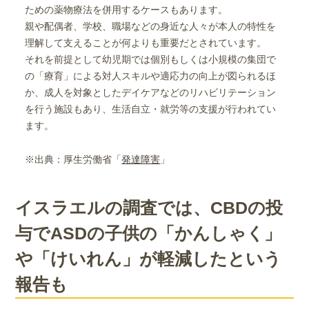
ための薬物療法を併用するケースもあります。
親や配偶者、学校、職場などの身近な人々が本人の特性を
理解して支えることが何よりも重要だとされています。
それを前提として幼児期では個別もしくは小規模の集団で
の「療育」による対人スキルや適応力の向上が図られるほ
か、成人を対象としたデイケアなどのリハビリテーション
を行う施設もあり、生活自立・就労等の支援が行われてい
ます。
※出典：厚生労働省「
発達障害
」
イスラエルの調査では、CBDの投
与でASDの子供の「かんしゃく」
や「けいれん」が軽減したという
報告も