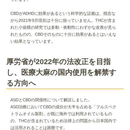
CBDがADHDに効果があるという科学的な証拠は、残念な
がら2021年9月現在は十分に揃っていません。THCが含ま
れた小規模の研究では多動・衝動性にわずかな改善が見ら
れたものの、CBDそのものに十分に効果があるとはいえな
い結果となっています。
厚労省が2022年の法改正を目指
し、医療大麻の国内使用を解禁す
る方向へ
ASDとCBDの関係性について解説しました。
ASD治療においてCBDの成分が大半を占める「フルスペク
トラムオイル製剤」が既に海外では利用されているもの
の、THCが含まれているため法律上の問題から日本国内で
は活用されることは困難です。