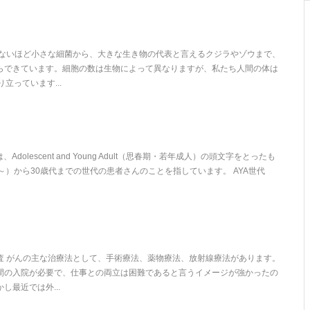
えないほど小さな細菌から、大きな生き物の代表と言えるクジラやゾウまで、
らできています。細胞の数は生物によって異なりますが、私たち人間の体は
立っています...
、Adolescent and Young Adult（思春期・若年成人）の頭文字をとったも
～）から30歳代までの世代の患者さんのことを指しています。 AYA世代
査 がんの主な治療法として、手術療法、薬物療法、放射線療法があります。
間の入院が必要で、仕事との両立は困難であると言うイメージが強かったの
し最近では外...